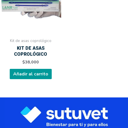
Kit de asas coprológico
KIT DE ASAS
COPROLÓGICO
$
38,000
Añadir al carrito