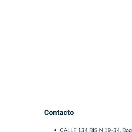
Contacto
CALLE 134 BIS N 19-34. Bogo