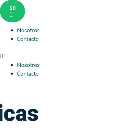
Cart
$
0
Menu
Nosotros
Contacto
Nosotros
Contacto
icas