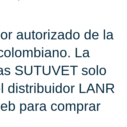
or autorizado de la
 colombiano. La
rias SUTUVET solo
l distribuidor LANR
web para comprar