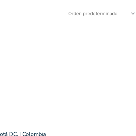
tá D.C. | Colombia