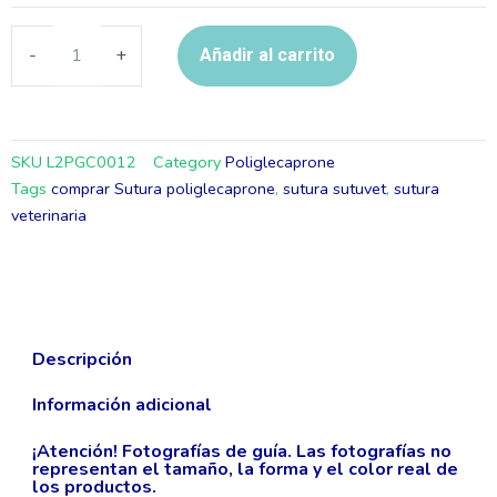
90CM
(SUTUVET)
-
+
Añadir al carrito
cantidad
SKU
L2PGC0012
Category
Poliglecaprone
Tags
comprar Sutura poliglecaprone
,
sutura sutuvet
,
sutura
veterinaria
Descripción
Información adicional
¡Atención! Fotografías de guía. Las fotografías no
representan el tamaño, la forma y el color real de
los productos.