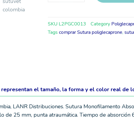
SKU
L2PGC0013
Category
Poliglecap
Tags
comprar Sutura poliglecaprone
,
sutu
o representan el tamaño, la forma y el color real de l
ombia, LANR Distribuciones. Sutura Monofilamento Absor
ulo de 25 mm, punta atraumática. Tiempo de absorción 