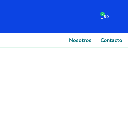
Cart
$
0
Nosotros
Contacto