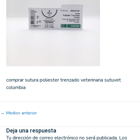
comprar sutura poliester trenzado veterinaria sutuvet
colombia
←
Medios anterior
Deja una respuesta
Tu dirección de correo electrónico no será publicada.
Los