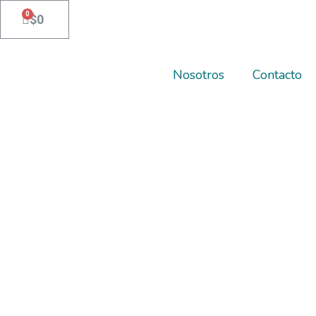
$
0
Cart
Nosotros
Contacto