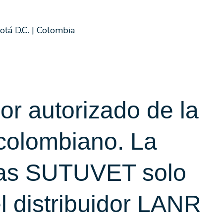
tá D.C. | Colombia
or autorizado de la
 colombiano. La
rias SUTUVET solo
l distribuidor LANR