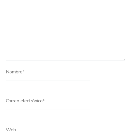
Nombre*
Correo
electrónico*
Web