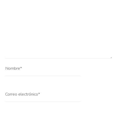
Nombre*
Correo
electrónico*
Web