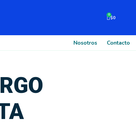
Cart
$
0
Nosotros
Contacto
ARGO
TA