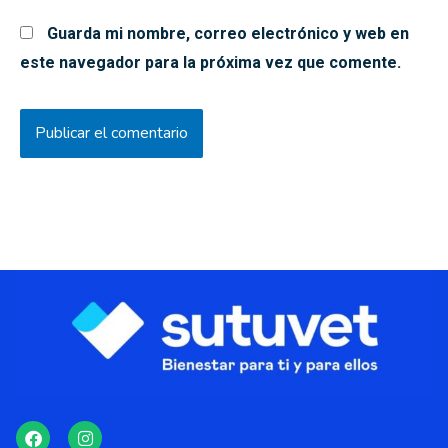
Guarda mi nombre, correo electrónico y web en
este navegador para la próxima vez que comente.
F
I
a
n