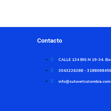
en
en
la
la
página
pág
de
de
producto
pro
Contacto
CALLE 134 BIS N 19-34. Bog
3043226288 - 318806845
info@sutuvetcolombia.com
s el único distribuid