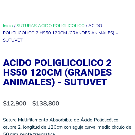
Inicio
/
SUTURAS ACIDO POLIGLICOLICO
/ ACIDO
POLIGLICOLICO 2 HS50 120CM (GRANDES ANIMALES) –
SUTUVET
ACIDO POLIGLICOLICO 2
HS50 120CM (GRANDES
ANIMALES) - SUTUVET
Rango
$
12,900
-
$
138,800
de
precios:
desde
$12,900
Sutura Multifilamento Absorbible de Ácido Poliglicólico,
hasta
calibre 2, longitud de 120cm con aguja curva, medio circulo de
$138,800
50 mm, punta traumática.