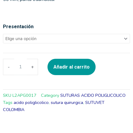
ACIDO
Presentación
POLIGLICOLICO
2
HS50
120CM
-
+
Añadir al carrito
(GRANDES
ANIMALES)
-
SUTUVET
SKU
L2APG0017
Category
SUTURAS ACIDO POLIGLICOLICO
Tags
acido poliglicolico
,
sutura quirurgica
,
SUTUVET
cantidad
COLOMBIA