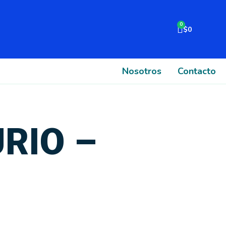
Cart
$
0
Nosotros
Contacto
RIO –