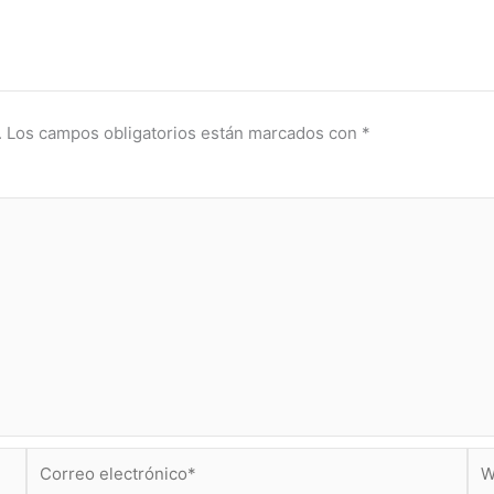
.
Los campos obligatorios están marcados con
*
Correo
We
electrónico*