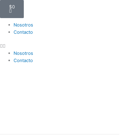
Cart
$
0
Menu
Nosotros
Contacto
Nosotros
Contacto